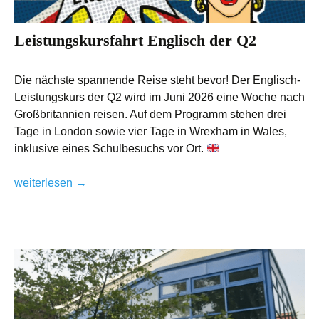
Leistungskursfahrt Englisch der Q2
Die nächste spannende Reise steht bevor! Der Englisch-
Leistungskurs der Q2 wird im Juni 2026 eine Woche nach
Großbritannien reisen. Auf dem Programm stehen drei
Tage in London sowie vier Tage in Wrexham in Wales,
inklusive eines Schulbesuchs vor Ort.
Leistungskursfahrt Englisch der Q2
weiterlesen
→