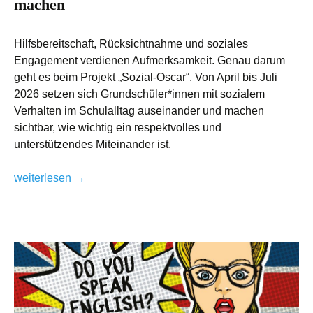
machen
Hilfsbereitschaft, Rücksichtnahme und soziales
Engagement verdienen Aufmerksamkeit. Genau darum
geht es beim Projekt „Sozial-Oscar“. Von April bis Juli
2026 setzen sich Grundschüler*innen mit sozialem
Verhalten im Schulalltag auseinander und machen
sichtbar, wie wichtig ein respektvolles und
unterstützendes Miteinander ist.
Sozial-Oscar 2026: Engagement sichtbar machen
weiterlesen
→