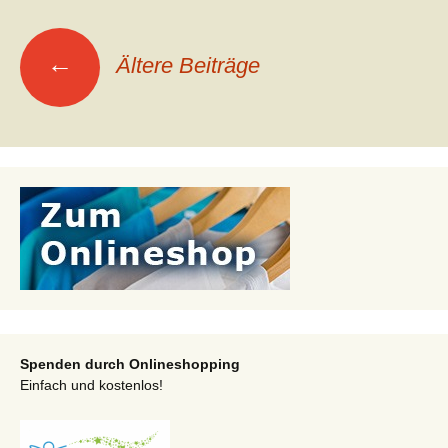
Beitragsnavigation
←
Ältere Beiträge
Spenden durch Onlineshopping
Einfach und kostenlos!