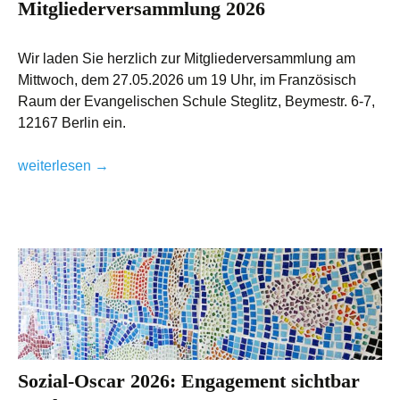
Mitgliederversammlung 2026
Wir laden Sie herzlich zur Mitgliederversammlung am
Mittwoch, dem 27.05.2026 um 19 Uhr, im Französisch
Raum der Evangelischen Schule Steglitz, Beymestr. 6-7,
12167 Berlin ein.
Mitgliederversammlung 2026
weiterlesen
→
Sozial-Oscar 2026: Engagement sichtbar