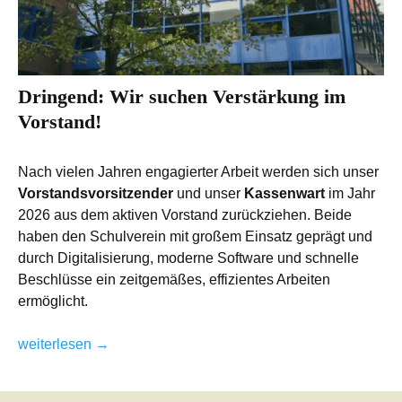
Dringend: Wir suchen Verstärkung im
Vorstand!
Nach vielen Jahren engagierter Arbeit werden sich unser
Vorstandsvorsitzender
und unser
Kassenwart
im Jahr
2026 aus dem aktiven Vorstand zurückziehen. Beide
haben den Schulverein mit großem Einsatz geprägt und
durch Digitalisierung, moderne Software und schnelle
Beschlüsse ein zeitgemäßes, effizientes Arbeiten
ermöglicht.
Dringend: Wir suchen Verstärkung im Vorstand!
weiterlesen
→