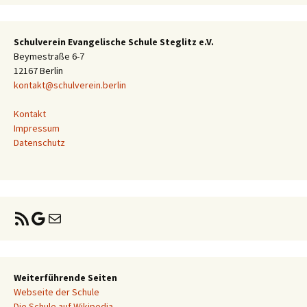
Schulverein Evangelische Schule Steglitz e.V.
Beymestraße 6-7
12167 Berlin
kontakt@schulverein.berlin
Kontakt
Impressum
Datenschutz
RSS-Feed
Google
E-Mail
Weiterführende Seiten
Webseite der Schule
Die Schule auf Wikipedia