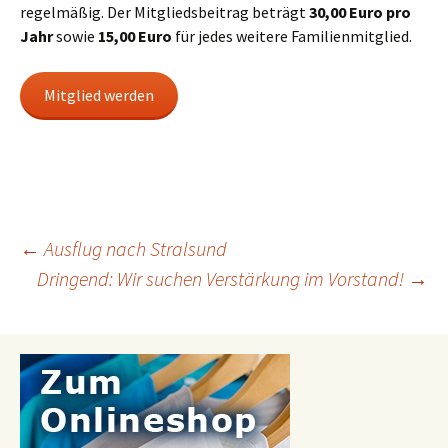
regelmäßig. Der Mitgliedsbeitrag beträgt
30,00 Euro pro
Jahr
sowie
15,00 Euro
für jedes weitere Familienmitglied.
Mitglied werden
←
Ausflug nach Stralsund
Beitragsnavigation
Dringend: Wir suchen Verstärkung im Vorstand!
→