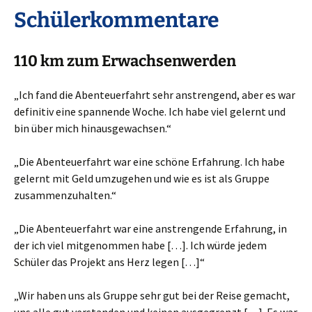
Schülerkommentare
110 km zum Erwachsenwerden
„Ich fand die Abenteuerfahrt sehr anstrengend, aber es war
definitiv eine spannende Woche. Ich habe viel gelernt und
bin über mich hinausgewachsen.“
„Die Abenteuerfahrt war eine schöne Erfahrung. Ich habe
gelernt mit Geld umzugehen und wie es ist als Gruppe
zusammenzuhalten.“
„Die Abenteuerfahrt war eine anstrengende Erfahrung, in
der ich viel mitgenommen habe […]. Ich würde jedem
Schüler das Projekt ans Herz legen […]“
„Wir haben uns als Gruppe sehr gut bei der Reise gemacht,
uns alle gut verstanden und keinen ausgegrenzt […]. Es war