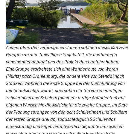
Anders als in den vergangenen Jahren nahmen dieses Mal zwei
Gruppen an dem freiwilligen Projekt teil, die unabhängig
voneinander geplant und das Projekt durchgeführt haben.
Eine Gruppe erarbeitete sich eine Wanderroute von Waren
(Müritz) nach Oranienburg, die andere eine von Stendal nach
Staaken. Während die erste Gruppe bei der Durchführung von
mir beaufsichtigt wurde, übernahm ein Trio von ehemaligen
Schülerinnen und Schülern (nunmehr fertige Abiturienten) auf
eigenen Wunsch hin die Aufsicht für die zweite Gruppe. Im Zuge
der Planung sprangen von den acht Schülerinnen und Schülern
der ersten Gruppe drei ab, sodass lediglich 5 Schüler das
eigenständig und eigenverantwortlich Geplante umzusetzen
versuchten. Einen Tag vor dem offiziellen Ende brach die