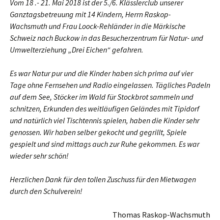
Vom 18 .- 21. Mai 2018 ist der 5./6. Klässlerclub unserer
Ganztagsbetreuung mit 14 Kindern, Herrn Raskop-
Wachsmuth und Frau Loock-Rehländer in die Märkische
Schweiz nach Buckow in das Besucherzentrum für Natur- und
Umwelterziehung „Drei Eichen“ gefahren.
Es war Natur pur und die Kinder haben sich prima auf vier
Tage ohne Fernsehen und Radio eingelassen. Tägliches Padeln
auf dem See, Stöcker im Wald für Stockbrot sammeln und
schnitzen, Erkunden des weitläufigen Geländes mit Tipidorf
und natürlich viel Tischtennis spielen, haben die Kinder sehr
genossen. Wir haben selber gekocht und gegrillt, Spiele
gespielt und sind mittags auch zur Ruhe gekommen. Es war
wieder sehr schön!
Herzlichen Dank für den tollen Zuschuss für den Mietwagen
durch den Schulverein!
Thomas Raskop-Wachsmuth