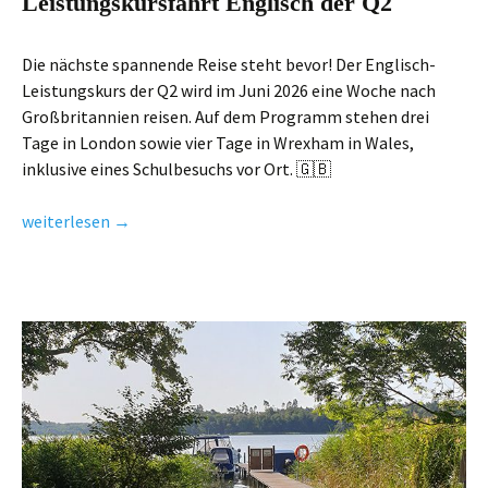
Leistungskursfahrt Englisch der Q2
Die nächste spannende Reise steht bevor! Der Englisch-
Leistungskurs der Q2 wird im Juni 2026 eine Woche nach
Großbritannien reisen. Auf dem Programm stehen drei
Tage in London sowie vier Tage in Wrexham in Wales,
inklusive eines Schulbesuchs vor Ort. 🇬🇧
Leistungskursfahrt Englisch der Q2
weiterlesen
→